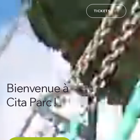
TICKETS
Bienvenue à
Cita Parc !